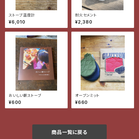
ストーブ温度計
耐火セメント
¥6,010
¥2,380
おいしい薪ストーブ
オーブンミット
¥600
¥660
商品一覧に戻る