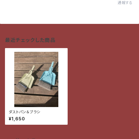
通報する
最近チェックした商品
ダストパン＆ブラシ
¥1,650