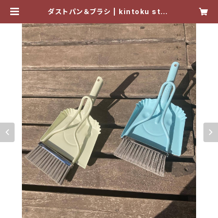
ダストパン＆ブラシ | kintoku stov
e