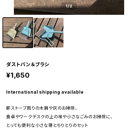
1
/2
ダストパン＆ブラシ
¥1,650
International shipping available
薪ストーブ周りの木屑や灰のお掃除、
食卓やワークデスクの上の埃や小さなごみのお掃除に、
とっても便利な小さな箒とちりとりのセット