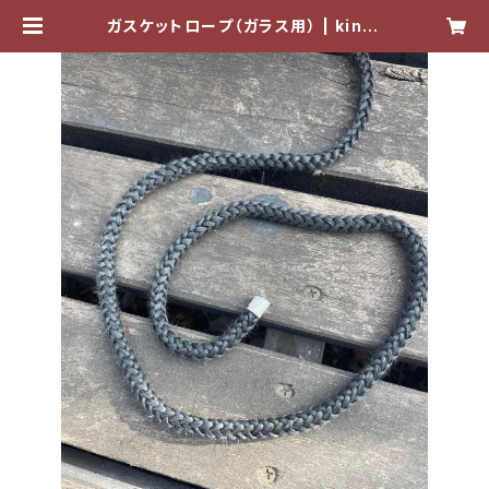
ガスケットロープ（ガラス用） | kinto
ku stove