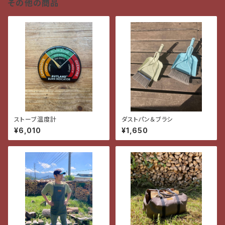
その他の商品
ストーブ温度計
ダストパン＆ブラシ
¥6,010
¥1,650